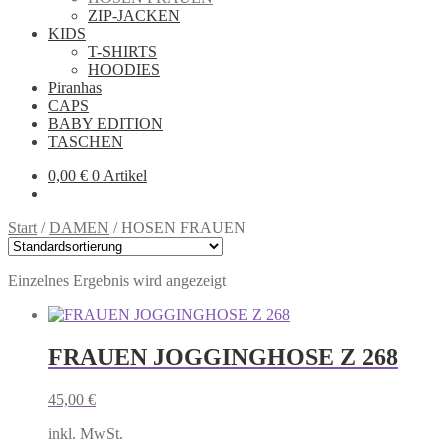
ZIP-JACKEN
KIDS
T-SHIRTS
HOODIES
Piranhas
CAPS
BABY EDITION
TASCHEN
0,00
€
0 Artikel
Start
/
DAMEN
/
HOSEN FRAUEN
Einzelnes Ergebnis wird angezeigt
FRAUEN JOGGINGHOSE Z 268
45,00
€
inkl. MwSt.