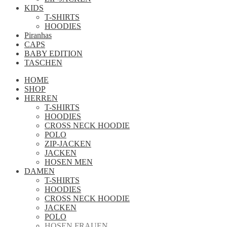
KIDS
T-SHIRTS
HOODIES
Piranhas
CAPS
BABY EDITION
TASCHEN
HOME
SHOP
HERREN
T-SHIRTS
HOODIES
CROSS NECK HOODIE
POLO
ZIP-JACKEN
JACKEN
HOSEN MEN
DAMEN
T-SHIRTS
HOODIES
CROSS NECK HOODIE
JACKEN
POLO
HOSEN FRAUEN