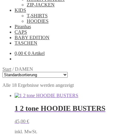
ZIP-JACKEN
KIDS
T-SHIRTS
HOODIES
Piranhas
CAPS
BABY EDITION
TASCHEN
0,00
€
0 Artikel
Start
/
DAMEN
Alle 18 Ergebnisse werden angezeigt
1 2 tone HOODIE BUSTERS
45,00
€
inkl. MwSt.