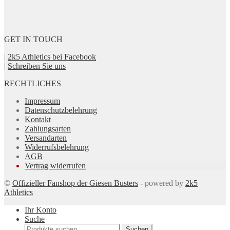
GET IN TOUCH
|
2k5 Athletics bei Facebook
|
Schreiben Sie uns
RECHTLICHES
Impressum
Datenschutzbelehrung
Kontakt
Zahlungsarten
Versandarten
Widerrufsbelehrung
AGB
Vertrag widerrufen
©
Offizieller Fanshop der Giesen Busters
- powered by
2k5
Athletics
Ihr Konto
Suche
Suchen
Suchen