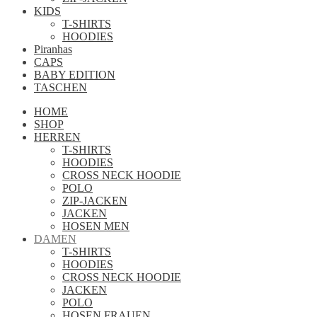
KIDS
T-SHIRTS
HOODIES
Piranhas
CAPS
BABY EDITION
TASCHEN
HOME
SHOP
HERREN
T-SHIRTS
HOODIES
CROSS NECK HOODIE
POLO
ZIP-JACKEN
JACKEN
HOSEN MEN
DAMEN
T-SHIRTS
HOODIES
CROSS NECK HOODIE
JACKEN
POLO
HOSEN FRAUEN