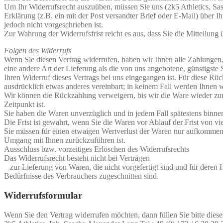
Um Ihr Widerrufsrecht auszuüben, müssen Sie uns (2k5 Athletics, Sas
Erklärung (z.B. ein mit der Post versandter Brief oder E-Mail) über 
jedoch nicht vorgeschrieben ist.
Zur Wahrung der Widerrufsfrist reicht es aus, dass Sie die Mitteilung
Folgen des Widerrufs
Wenn Sie diesen Vertrag widerrufen, haben wir Ihnen alle Zahlungen, 
eine andere Art der Lieferung als die von uns angebotene, günstigst
Ihren Widerruf dieses Vertrags bei uns eingegangen ist. Für diese Rü
ausdrücklich etwas anderes vereinbart; in keinem Fall werden Ihnen 
Wir können die Rückzahlung verweigern, bis wir die Ware wieder zur
Zeitpunkt ist.
Sie haben die Waren unverzüglich und in jedem Fall spätestens binne
Die Frist ist gewahrt, wenn Sie die Waren vor Ablauf der Frist von 
Sie müssen für einen etwaigen Wertverlust der Waren nur aufkommen,
Umgang mit Ihnen zurückzuführen ist.
Ausschluss bzw. vorzeitiges Erlöschen des Widerrufsrechts
Das Widerrufsrecht besteht nicht bei Verträgen
– zur Lieferung von Waren, die nicht vorgefertigt sind und für deren
Bedürfnisse des Verbrauchers zugeschnitten sind.
Widerrufsformular
Wenn Sie den Vertrag widerrufen möchten, dann füllen Sie bitte dies