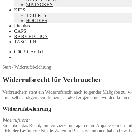
ZIP-JACKEN
KIDS
T-SHIRTS
HOODIES
Piranhas
CAPS
BABY EDITION
TASCHEN
0,00
€
0 Artikel
Start
/
Widerrufsbelehrung
Widerrufsrecht für Verbraucher
Verbrauchern steht ein Widerrufsrecht nach folgender Maßgabe zu, wo
ihrer selbständigen beruflichen Tätigkeit zugerechnet werden können:
Widerrufsbelehrung
Widerrufsrecht
Sie haben das Recht, binnen vierzehn Tagen ohne Angabe von Gründen 
nicht der Beförderer ist, die Waren in Besitz genommen haben bzw. h