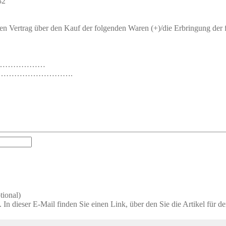
32
nen Vertrag über den Kauf der folgenden Waren (+)/die Erbringung der 
………………………
…………………………………….
tional)
 In dieser E-Mail finden Sie einen Link, über den Sie die Artikel für 