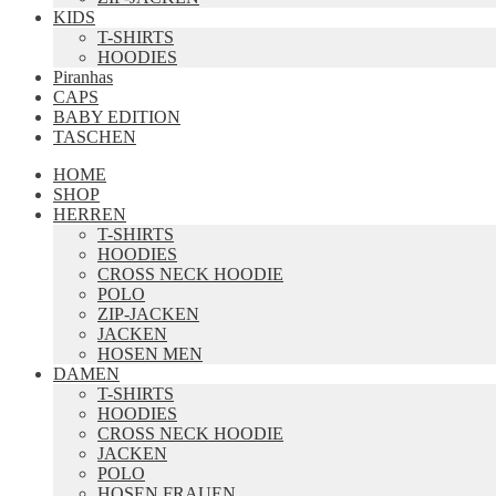
KIDS
T-SHIRTS
HOODIES
Piranhas
CAPS
BABY EDITION
TASCHEN
HOME
SHOP
HERREN
T-SHIRTS
HOODIES
CROSS NECK HOODIE
POLO
ZIP-JACKEN
JACKEN
HOSEN MEN
DAMEN
T-SHIRTS
HOODIES
CROSS NECK HOODIE
JACKEN
POLO
HOSEN FRAUEN