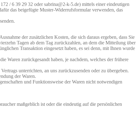
172 / 6 39 29 32 oder sabrina@2-k-5.de) mittels einer eindeutigen
n dafür das beigefügte Muster-Widerrufsformular verwenden, das
bsenden.
 Ausnahme der zusätzlichen Kosten, die sich daraus ergeben, dass Sie
n vierzehn Tagen ab dem Tag zurückzahlen, an dem die Mitteilung über
ünglichen Transaktion eingesetzt haben, es sei denn, mit Ihnen wurde
 die Waren zurückgesandt haben, je nachdem, welches der frühere
 Vertrags unterrichten, an uns zurückzusenden oder zu übergeben.
sendung der Waren.
Eigenschaften und Funktionsweise der Waren nicht notwendigen
raucher maßgeblich ist oder die eindeutig auf die persönlichen