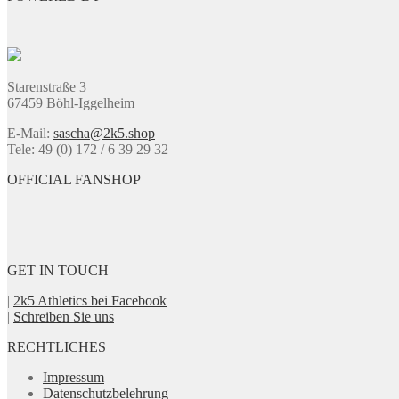
Starenstraße 3
67459 Böhl-Iggelheim
E-Mail:
sascha@2k5.shop
Tele: 49 (0) 172 / 6 39 29 32
OFFICIAL FANSHOP
GET IN TOUCH
|
2k5 Athletics bei Facebook
|
Schreiben Sie uns
RECHTLICHES
Impressum
Datenschutzbelehrung