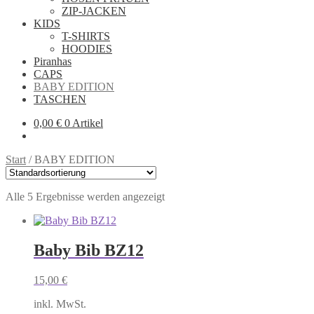
ZIP-JACKEN
KIDS
T-SHIRTS
HOODIES
Piranhas
CAPS
BABY EDITION
TASCHEN
0,00
€
0 Artikel
Start
/
BABY EDITION
Alle 5 Ergebnisse werden angezeigt
Baby Bib BZ12
15,00
€
inkl. MwSt.