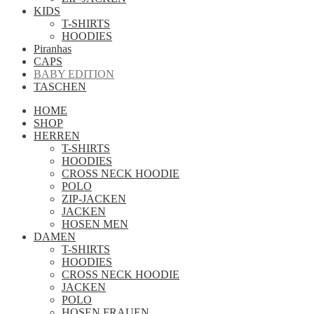
KIDS
T-SHIRTS
HOODIES
Piranhas
CAPS
BABY EDITION
TASCHEN
HOME
SHOP
HERREN
T-SHIRTS
HOODIES
CROSS NECK HOODIE
POLO
ZIP-JACKEN
JACKEN
HOSEN MEN
DAMEN
T-SHIRTS
HOODIES
CROSS NECK HOODIE
JACKEN
POLO
HOSEN FRAUEN