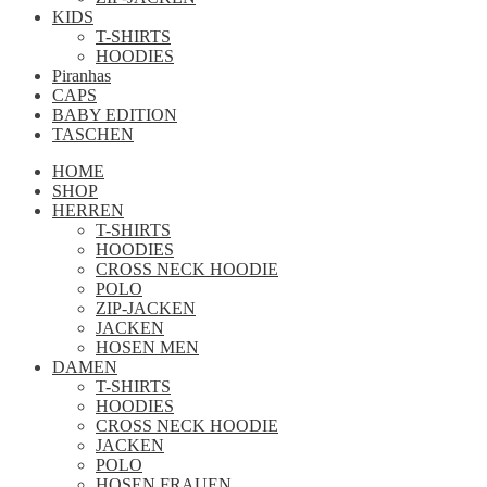
KIDS
T-SHIRTS
HOODIES
Piranhas
CAPS
BABY EDITION
TASCHEN
HOME
SHOP
HERREN
T-SHIRTS
HOODIES
CROSS NECK HOODIE
POLO
ZIP-JACKEN
JACKEN
HOSEN MEN
DAMEN
T-SHIRTS
HOODIES
CROSS NECK HOODIE
JACKEN
POLO
HOSEN FRAUEN