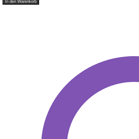
In den Warenkorb
SHIRT
BUSTERS
OUTLINE
Menge