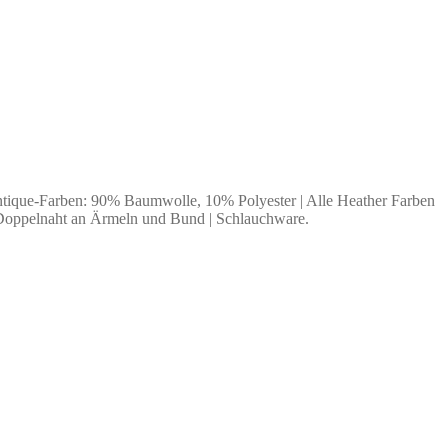
ntique-Farben: 90% Baumwolle, 10% Polyester | Alle Heather Farben
 Doppelnaht an Ärmeln und Bund | Schlauchware.