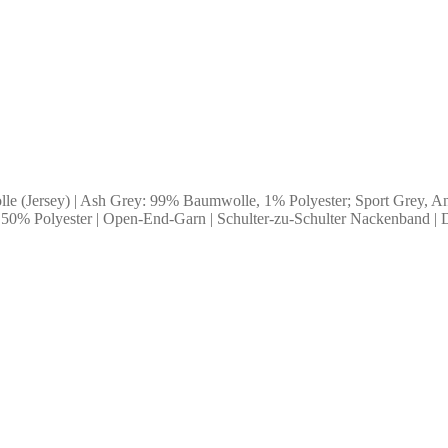
le (Jersey) | Ash Grey: 99% Baumwolle, 1% Polyester; Sport Grey, A
 50% Polyester | Open-End-Garn | Schulter-zu-Schulter Nackenband |