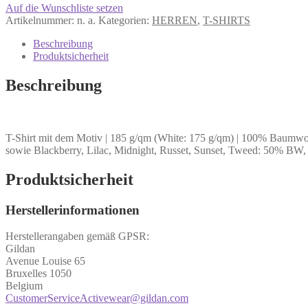
Auf die Wunschliste setzen
Artikelnummer:
n. a.
Kategorien:
HERREN
,
T-SHIRTS
Beschreibung
Produktsicherheit
Beschreibung
T-Shirt mit dem Motiv | 185 g/qm (White: 175 g/qm) | 100% Baumwol
sowie Blackberry, Lilac, Midnight, Russet, Sunset, Tweed: 50% BW,
Produktsicherheit
Herstellerinformationen
Herstellerangaben gemäß GPSR:
Gildan
Avenue Louise 65
Bruxelles 1050
Belgium
CustomerServiceActivewear@gildan.com