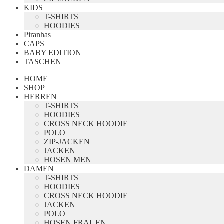
KIDS
T-SHIRTS
HOODIES
Piranhas
CAPS
BABY EDITION
TASCHEN
HOME
SHOP
HERREN
T-SHIRTS
HOODIES
CROSS NECK HOODIE
POLO
ZIP-JACKEN
JACKEN
HOSEN MEN
DAMEN
T-SHIRTS
HOODIES
CROSS NECK HOODIE
JACKEN
POLO
HOSEN FRAUEN