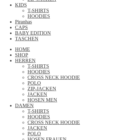
KIDS
T-SHIRTS
HOODIES
Piranhas
CAPS
BABY EDITION
TASCHEN
HOME
SHOP
HERREN
T-SHIRTS
HOODIES
CROSS NECK HOODIE
POLO
ZIP-JACKEN
JACKEN
HOSEN MEN
DAMEN
T-SHIRTS
HOODIES
CROSS NECK HOODIE
JACKEN
POLO
HOSEN FRAUEN