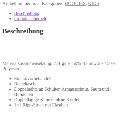
Artikelnummer:
n. a.
Kategorien:
HOODIES
,
KIDS
Beschreibung
Produktsicherheit
Beschreibung
Materialzusammensetzung: 271 g/m² 50% Baumwolle / 50%
Polyester
Einlaufvorbehandelt
Beuteltasche
Doppelnähte an Schulter, Armausschnitt, Saum und
Bündchen
Doppellagige Kapuze
ohne
Kordel
1×1 Ripp-Strick mit Elasthan